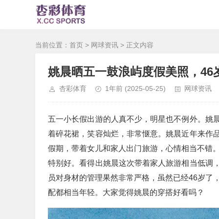
当前位置：
首页
>
网球资讯
> 正文内容
姚晨晒五一鼓浪屿度假美照，46
杏彩体育
1年前
(2025-05-25)
网球资讯
五一小长假出游的人真不少，明星也不例外。姚
着碎花裙，笑容灿烂，非常惬意。姚晨近年来作
假期，带着女儿和家人出门旅游，心情相当不错。
特别好。看得出姚晨这次带着家人旅游相当低调
员对身材的管理果然非常严格，虽然已经46岁了
配都相当年轻。大家觉得姚晨的穿搭好看吗？