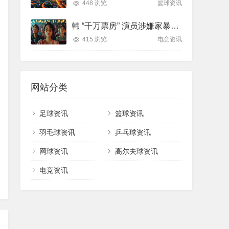
448 浏览
篮球资讯
韩 “千万票房” 演员涉嫌家暴，妻子不追责引深思
415 浏览
电竞资讯
网站分类
足球资讯
篮球资讯
羽毛球资讯
乒乓球资讯
网球资讯
高尔夫球资讯
电竞资讯