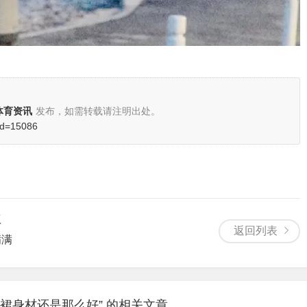
体育资讯
发布，如需转载请注明出处。
?id=15086
议
返回列表
满满
裙身材还是那么好” 的相关文章