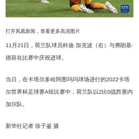
打开凤凰新闻，查看更多高清图片
11月21日，荷兰队球员科迪·加克波（右）与弗朗基·
德容在比赛中庆祝进球。
当日，在卡塔尔多哈阿图玛玛球场进行的2022卡塔
尔世界杯足球赛A组比赛中，荷兰队以2比0战胜塞内
加尔队。
新华社记者 徐子鉴 摄