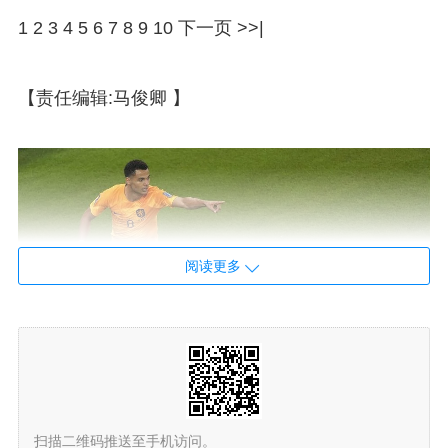
1 2 3 4 5 6 7 8 9 10 下一页 >>|
【责任编辑:马俊卿 】
阅读更多
扫描二维码推送至手机访问。