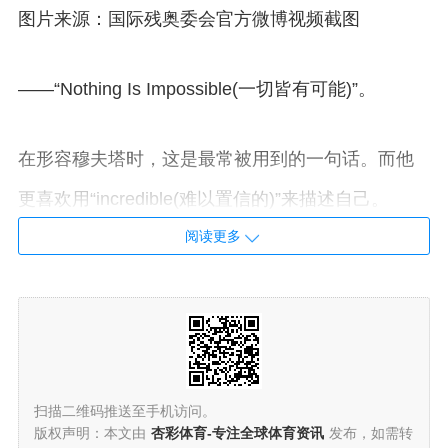
图片来源：国际残奥委会官方微博视频截图
——“Nothing Is Impossible(一切皆有可能)”。
在形容穆夫塔时，这是最常被用到的一句话。而他
更喜欢用“incredible(难以置信的)”来描述自己。
阅读更多
如穆夫塔所说，他的成长经历，就是一部不向命运
低头的史诗。
关于儿时
扫描二维码推送至手机访问。
版权声明：本文由
杏彩体育-专注全球体育资讯
发布，如需转