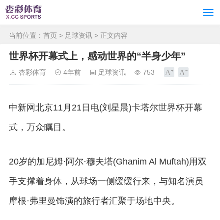
当前位置：
首页
>
足球资讯
> 正文内容
世界杯开幕式上，感动世界的“半身少年”
杏彩体育
4年前
足球资讯
753
中新网北京11月21日电(刘星晨)卡塔尔世界杯开幕
式，万众瞩目。
20岁的加尼姆·阿尔·穆夫塔(Ghanim Al Muftah)用双
手支撑着身体，从球场一侧缓缓行来，与知名演员
摩根·弗里曼饰演的旅行者汇聚于场地中央。