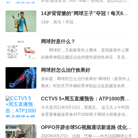
伊翁-提里亚克（Ion Tiriac）的情况。这位武汉三镇
尔丝毫的手软，依旧表现强势的状态，最终又在纳
队外援斯坦丘的老乡。他曾作为球员参加过网球比
14岁背背篓的“网球王子”夺冠！每天6点
赛，还打入过一次法网单打八强。不过，他的大部
达尔的第三个发球局成功破发，使比分来到5-2。由
半起床 挥拍7000次
分财富，都来自于自己退役之后。此外，他的双打
14岁，黑马！夺冠...
此结果可想而知，梅德韦杰夫完全掌握了比赛的局
成绩居然比单打更加出色。自2007年开始，提里亚
克就...
面，以6-2的比分轻松赢下首盘。
网球肘是什么？
网球肘，又称肱骨外上髁炎，是指肱骨外上髁
处桡骨伸肌总腱起点处的慢性损伤性炎症，常见于
运动爱好者身上，特别是羽毛球爱好者、网球肘爱
网球肘怎么治疗效果好
好者，因为打毛球、打网球需要经常反手挥拍击
球，常常会损伤此部位，从而产生慢性疼痛等。 网
原标题：网球肘怎么治疗效果好 网球肘（肱骨外上
球肘是什么 网球肘常常损伤的肌肉是桡侧腕伸
髁炎）时肘关节外侧前臂伸肌起点处肌腱发炎疼
肌。桡侧伸腕肌位于...
痛。疼痛的产生是由于前臂伸肌重复用力引起的慢
CCTV5 5+周五直播预告：ATP1000男子
性撕拉伤造成的。患者会在用力抓握或提举物体时
网球大师赛多伦多站1/4决赛！
感到患部疼痛。网球肘是过劳性综合征的典型例
今天是2021年8月13日，星期五。 这几天上午时段
子。网球、羽毛球运动员较常见，家庭主妇、砖瓦
体育赛事频道带来ATP1000男子网球大师赛多伦多
工、木工等长期反复...
站直播！ 北京时间今天上午进行第3轮比赛中，梅德
OPPO开辟全球5G视频通话新道路 优化网
韦杰夫对阵达科沃斯，最终梅德韦杰夫以6-2、6-4...
球直播
2020年9月27日，法国，巴黎——作为法国网球公开