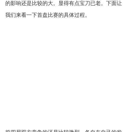
的影响还是比较的大。显得有点宝刀已老。下面让
我们来看一下首盘比赛的具体过程。