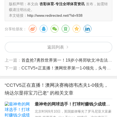
版权声明：本文由
杏彩体育-专注全球体育资讯
发布，如需转
载请注明出处。
本文链接：
http://www.redirected.net/?id=938
但随后再次来到纳达尔的发球局，在本局当中2号种
分享给朋友：
子梅德韦杰夫利用他强大的防守以及很好的左右调
返回列表
动纳达尔，最终取得了不错的效果。而纳达尔受体
能的影响较大，移动能力减弱最终不占优势，进而
上一篇：
首盘抢7勇胜世界第一！19岁小将郑钦文冲击法网8强，李娜后继有人
下一篇：
CCTV5+正直播！澳网世界第一1-0领先，头号种子巴蒂展现强大实力
输掉了本局比赛，再加上梅德韦杰夫又再次顺利的
保住了自己的发球局，此时梅德韦杰夫已经取得了4-
“CCTV5正在直播！澳网决赛梅德韦杰夫1-0领先，
2的领先。
纳达尔显得宝刀已老” 的相关文章
最神奇的网球选手！打球时赚钱少成绩
差，退役后成了全国首富
而拥有巨大领先优势的梅德韦杰夫依旧没有对纳达
北京时间9月10日，英国媒体曝光了罗马尼亚大富豪