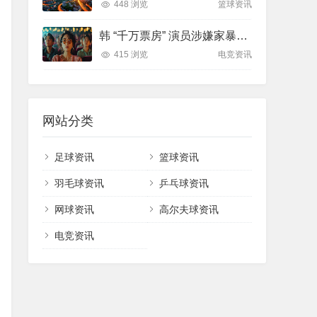
448 浏览
篮球资讯
韩 “千万票房” 演员涉嫌家暴，妻子不追责引深思
415 浏览
电竞资讯
网站分类
足球资讯
篮球资讯
羽毛球资讯
乒乓球资讯
网球资讯
高尔夫球资讯
电竞资讯