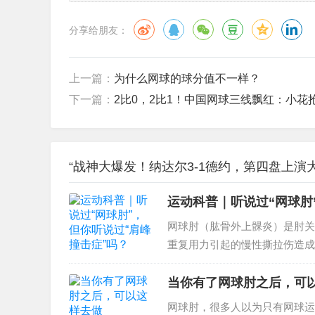
分享给朋友：
上一篇：
为什么网球的球分值不一样？
下一篇：
2比0，2比1！中国网球三线飘红：小花
“战神大爆发！纳达尔3-1德约，第四盘上演
运动科普｜听说过“网球肘
网球肘（肱骨外上髁炎）是肘关
重复用力引起的慢性撕拉伤造成
合征的典型例子，在网球、羽毛
常见的疼痛病，...
当你有了网球肘之后，可
网球肘，很多人以为只有网球运