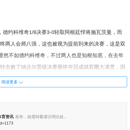
德约科维奇1/8决赛3-0轻取阿根廷悍将施瓦茨曼，而
最终两人会师八强，这也被视为提前到来的决赛，这是双
尔显然不如德约科维奇，不过两人也是知根知底，在去年
逆转击败了纳达尔晋级决赛最终夺冠成就双圈大满贯，因
态非常重要！
阅读更多
体育资讯
发布，如需转载请注明出处。
?id=1173