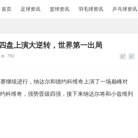
首页
足球资讯
篮球资讯
羽毛球资讯
乒乓球资讯
第四盘上演大逆转，世界第一出局
792
4决赛继续进行，纳达尔和德约科维奇上演了一场巅峰对
德约科维奇，强势晋级四强，接下来纳达尔将和小兹维列